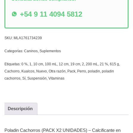
+54 9 11 4094 5812
SKU:
MLA1761734239
Categorías:
Caninos
,
Suplementos
Etiquetas:
0 %
,
1
,
10 cm
,
100 mL
,
12 cm
,
19 cm
,
2
,
200 mL
,
21 %
,
615 g
,
Cachorro
,
Kualcos
,
Nuevo
,
Otra razón
,
Pack
,
Perro
,
poladin
,
poladin
cachorros
,
Sí
,
Suspensión
,
Vitaminas
Descripción
Poladin Cachorros (PACK X2 UNIDADES) – Calcificante en