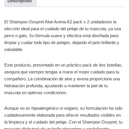
Descripción
El Shampoo Osspret Aloe Avena A2 pack x 2 unidadeses la
elección ideal para el cuidado del pelaje de tu mascota, ya sea
perro o gato. Su fórmula suave y efectiva está diseñada para
limpiar y cuidar todo tipo de pelajes, dejando el pelo brillante y
saludable.
Este producto, presentado en un práctico pack de dos botellas,
asegura que siempre tengas a mano el mejor cuidado para tu
compañero. La combinación de aloe y avena proporciona una
hidratación profunda, ayudando a mantener la piel de tu
mascota en óptimas condiciones.
Aunque no es hipoalergénico ni vegano, su formulación ha sido
cuidadosamente elaborada para ofrecer resultados visibles en
la limpieza y el cuidado del pelaje. Con el Shampoo Osspret, tu
mascota disfrutará de un baño placentero y revitalizante,