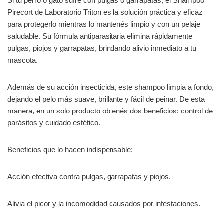
Si tu perro o gato sufre con pulgas o garrapatas, el Shampoo
Pirecort de Laboratorio Triton es la solución práctica y eficaz
para protegerlo mientras lo mantenés limpio y con un pelaje
saludable. Su fórmula antiparasitaria elimina rápidamente
pulgas, piojos y garrapatas, brindando alivio inmediato a tu
mascota.
Además de su acción insecticida, este shampoo limpia a fondo,
dejando el pelo más suave, brillante y fácil de peinar. De esta
manera, en un solo producto obtenés dos beneficios: control de
parásitos y cuidado estético.
Beneficios que lo hacen indispensable:
Acción efectiva contra pulgas, garrapatas y piojos.
Alivia el picor y la incomodidad causados por infestaciones.