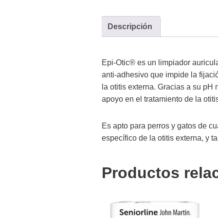
Descripción
Epi-Otic® es un limpiador auricu
anti-adhesivo que impide la fijac
la otitis externa. Gracias a su pH
apoyo en el tratamiento de la otiti
Es apto para perros y gatos de cu
específico de la otitis externa, y 
Productos rela