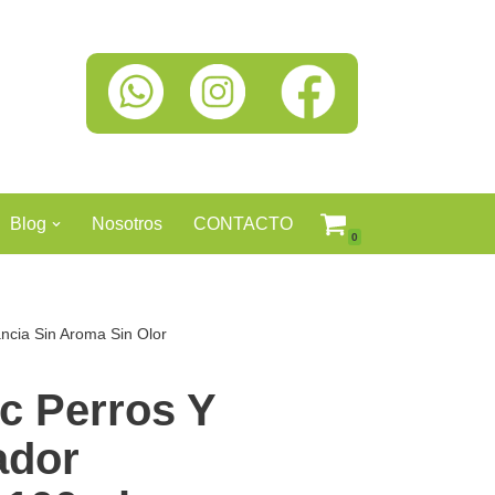
Blog
Nosotros
CONTACTO
0
ancia Sin Aroma Sin Olor
ic Perros Y
ador