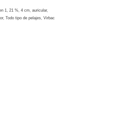
en 1
,
21 %
,
4 cm
,
auricular
,
or
,
Todo tipo de pelajes
,
Virbac