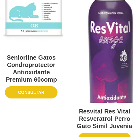
Seniorline Gatos
Condroprotector
Antioxidante
Premium 60comp
CONSULTAR
Resvital Res Vital
Resveratrol Perro
Gato Simil Juvenia