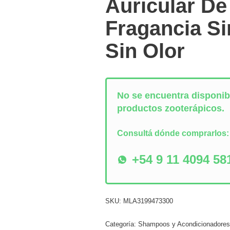
Auricular De
Fragancia S
Sin Olor
No se encuentra disponibl
productos zooterápicos.
Consultá dónde comprarlos
+54 9 11 4094 58
SKU:
MLA3199473300
Categoría:
Shampoos y Acondicionadore