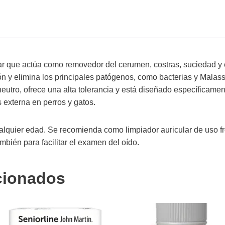
lar que actúa como removedor del cerumen, costras, suciedad 
ión y elimina los principales patógenos, como bacterias y Mala
 neutro, ofrece una alta tolerancia y está diseñado específicamen
s externa en perros y gatos.
alquier edad. Se recomienda como limpiador auricular de uso fr
también para facilitar el examen del oído.
cionados