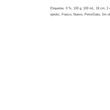
Etiquetas:
0 %
,
100 g
,
100 mL
,
19 cm
,
2 
epiotic
,
Frasco
,
Nuevo
,
Perro/Gato
,
Sin ol