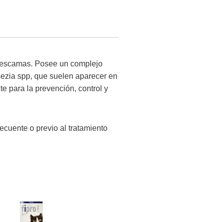
y escamas. Posee un complejo
ssezia spp, que suelen aparecer en
te para la prevención, control y
ecuente o previo al tratamiento